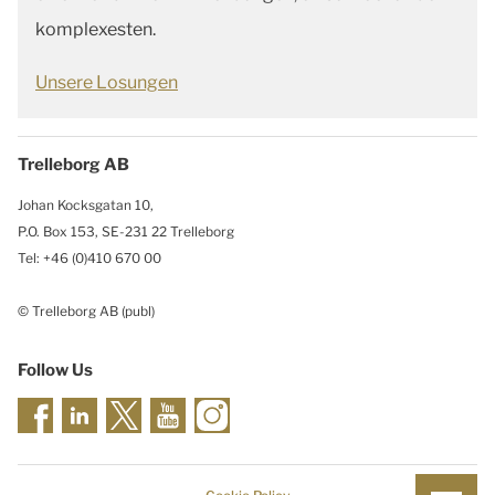
komplexesten.
Unsere Losungen
Trelleborg AB
Johan Kocksgatan 10,
P.O. Box 153, SE-231 22 Trelleborg
Tel: +46 (0)410 670 00
© Trelleborg AB (publ)
Follow Us