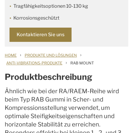
Tragfähigkeitsoptionen 10-130 kg
Korrosionsgeschützt
Kontaktieren Sie uns
›
›
HOME
PRODUKTE UND LÖSUNGEN
›
ANTI-VIBRATIONS-PRODUKTE
RAB MOUNT
Produktbeschreibung
Ähnlich wie bei der RA/RAEM-Reihe wird
beim Typ RAB Gummi in Scher- und
Kompressionsstellung verwendet, um
optimale Steifigkeitseigenschaften und
horizontale Stabilität zu erreichen.
Besonders effektiv bei kleinen 1-, 2- und 3-