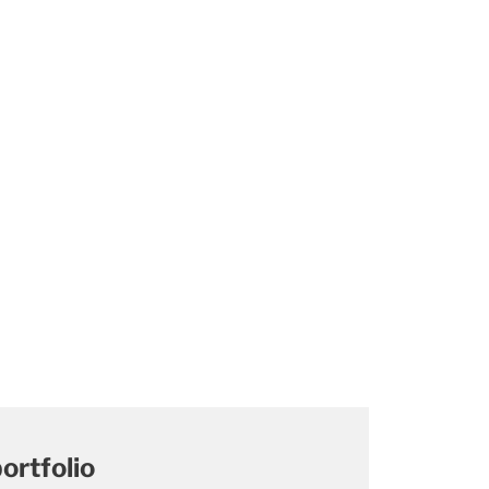
ortfolio