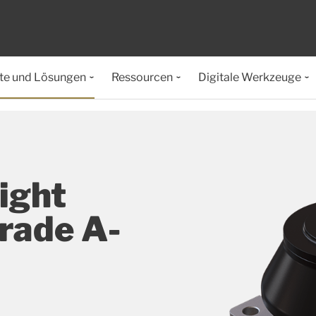
te und Lösungen
Ressourcen
Digitale Werkzeuge
ight
rade A-