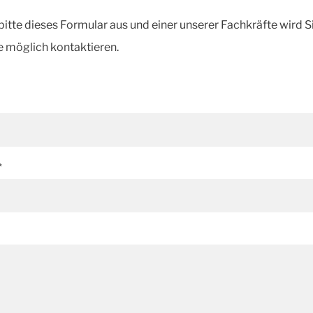
 bitte dieses Formular aus und einer unserer Fachkräfte wird S
e möglich kontaktieren.
*