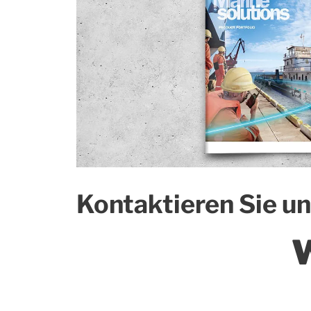
Kontaktieren Sie u
W