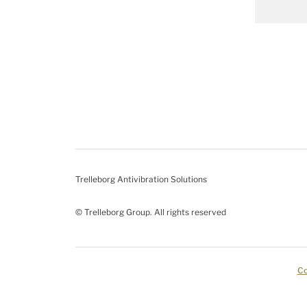
Trelleborg Antivibration Solutions
© Trelleborg Group. All rights reserved
Co