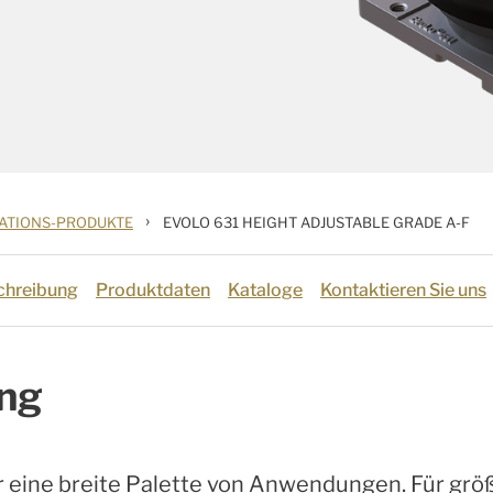
›
RATIONS-PRODUKTE
EVOLO 631 HEIGHT ADJUSTABLE GRADE A-F
chreibung
Produktdaten
Kataloge
Kontaktieren Sie uns
ng
r eine breite Palette von Anwendungen. Für grö