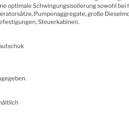
ne optimale Schwingungsisolierung sowohl bei h
eneratorsätze, Pumpenaggregate, große Dieselm
festigungen, Steuerkabinen.
kautschuk
angegeben.
ältlich