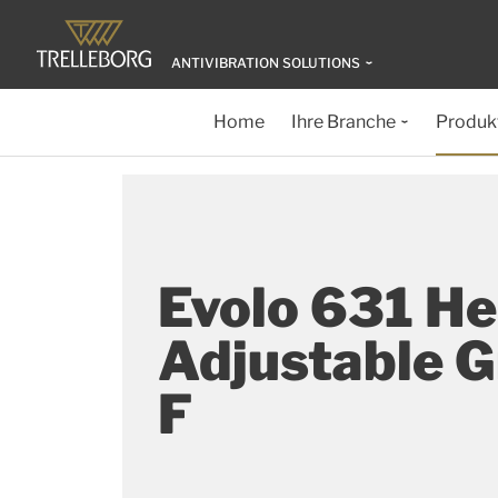
ANTIVIBRATION SOLUTIONS
Home
Ihre Branche
Produk
Evolo 631 He
Adjustable G
F