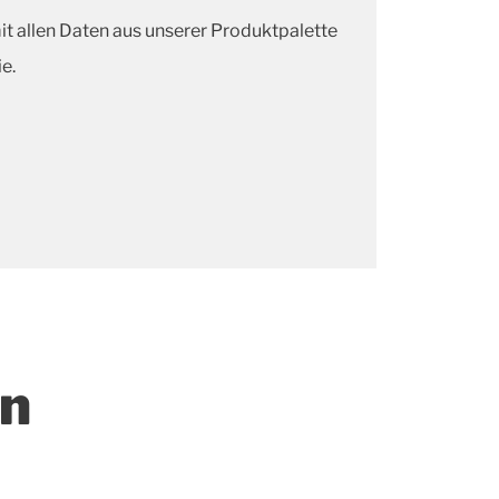
mit allen Daten aus unserer Produktpalette
ie.
en