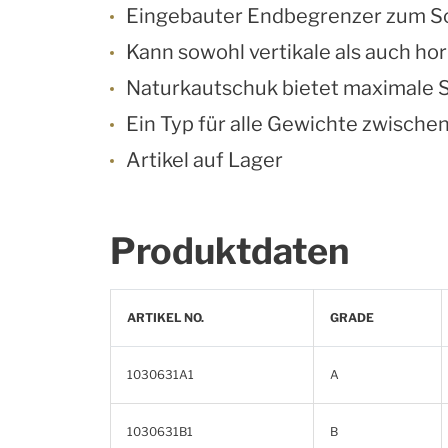
Eingebauter Endbegrenzer zum Sc
Kann sowohl vertikale als auch ho
Naturkautschuk bietet maximale 
Ein Typ für alle Gewichte zwisch
Artikel auf Lager
Produktdaten
ARTIKEL NO.
GRADE
1030631A1
A
1030631B1
B