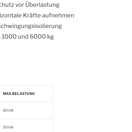
hutz vor Überlastung
rizontale Kräfte aufnehmen
Schwingungsisolierung
en 1000 und 6000 kg
MAX BELASTUNG
60 kN
50 kN