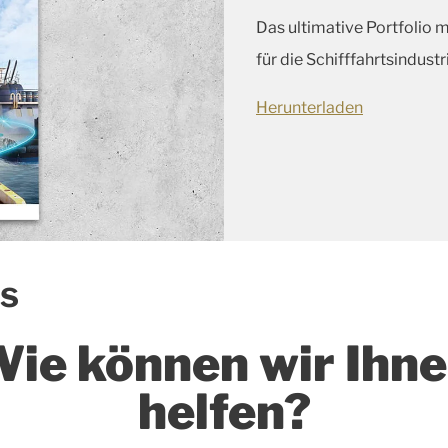
Das ultimative Portfolio 
für die Schifffahrtsindustr
Herunterladen
ns
ie können wir Ihn
helfen?