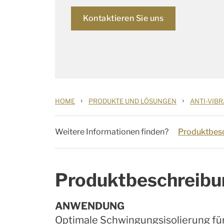
Kontaktieren Sie uns
›
›
HOME
PRODUKTE UND LÖSUNGEN
ANTI-VIB
Weitere Informationen finden?
Produktbes
Produktbeschreibu
ANWENDUNG
Optimale Schwingungsisolierung fü