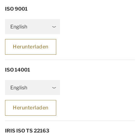
ISO 9001
English
Herunterladen
ISO 14001
English
Herunterladen
IRIS ISO TS 22163