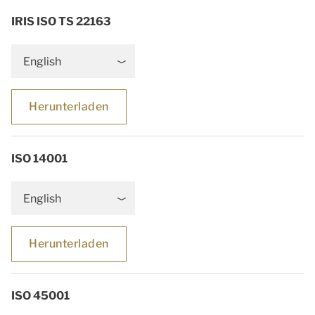
IRIS ISO TS 22163
English
Herunterladen
ISO 14001
English
Herunterladen
ISO 45001