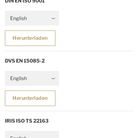
DIN EN ISO 9001
English
Herunterladen
DVS EN 15085-2
English
Herunterladen
IRIS ISO TS 22163