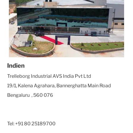
Indien
Trelleborg Industrial AVS India Pvt Ltd
19/1, Kalena Agrahara, Bannerghatta Main Road
Bengaluru
,
560 076
Tel:
+91 80 25189700