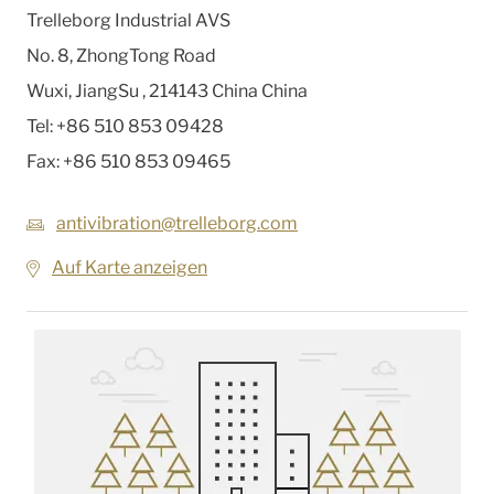
Trelleborg Industrial AVS
No. 8, ZhongTong Road
Wuxi, JiangSu
,
214143 China
China
Tel:
+86 510 853 09428
Fax:
+86 510 853 09465
antivibration@trelleborg.com
Auf Karte anzeigen