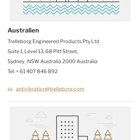
Australien
Trelleborg Engineered Products Pty Ltd
Suite 1, Level 13, 68 Pitt Street,
Sydney
,
NSW Australia 2000
Australia
Tel:
+ 61 407 846 892
antivibration@trelleborg.com