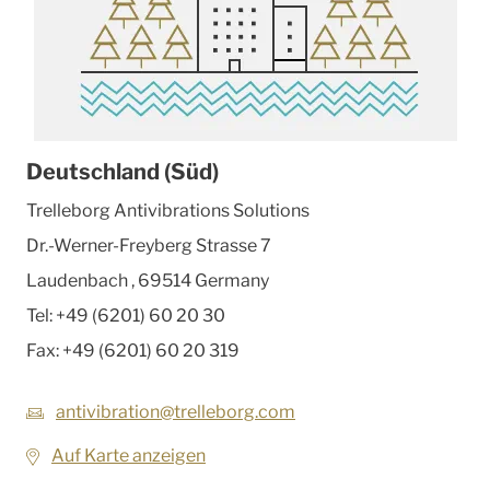
Deutschland (Süd)
Trelleborg Antivibrations Solutions
Dr.-Werner-Freyberg Strasse 7
Laudenbach
,
69514
Germany
Tel:
+49 (6201) 60 20 30
Fax:
+49 (6201) 60 20 319
antivibration@trelleborg.com
Auf Karte anzeigen