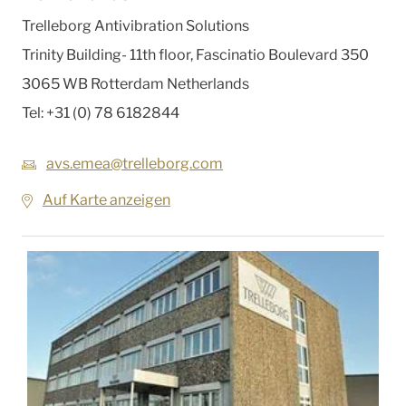
Trelleborg Antivibration Solutions
Trinity Building- 11th floor, Fascinatio Boulevard 350
3065 WB Rotterdam
Netherlands
Tel:
+31 (0) 78 6182844
avs.emea@trelleborg.com
Auf Karte anzeigen