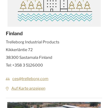
Finland
Trelleborg Industrial Products
Kikkerläntie 72
38300 Sastamala
Finland
Tel:
+358 3 5126000
ces@trelleborg.com
Auf Karte anzeigen