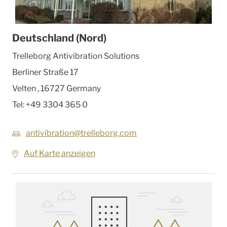
Deutschland (Nord)
Trelleborg Antivibration Solutions
Berliner Straße 17
Velten
,
16727
Germany
Tel:
+49 3304 365 0
antivibration@trelleborg.com
Auf Karte anzeigen