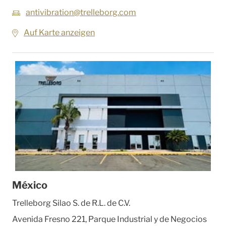
antivibration@trelleborg.com
Auf Karte anzeigen
México
Trelleborg Silao S. de R.L. de C.V.
Avenida Fresno 221, Parque Industrial y de Negocios