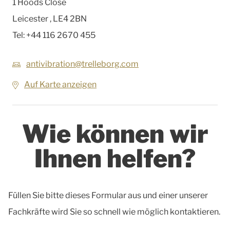
1 Hoods Close
Leicester
,
LE4 2BN
Tel:
+44 116 2670 455
antivibration@trelleborg.com
Auf Karte anzeigen
Wie können wir
Ihnen helfen?
Füllen Sie bitte dieses Formular aus und einer unserer
Fachkräfte wird Sie so schnell wie möglich kontaktieren.