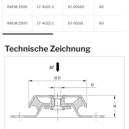
RAEM 2500
17-4021-2
10-00160
40
RAEM 2500
17-4022-1
10-00161
60
Technische Zeichnung