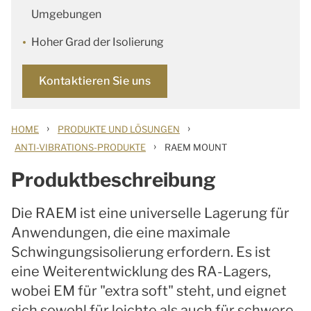
Umgebungen
Hoher Grad der Isolierung
Kontaktieren Sie uns
›
›
HOME
PRODUKTE UND LÖSUNGEN
›
ANTI-VIBRATIONS-PRODUKTE
RAEM MOUNT
Produktbeschreibung
Die RAEM ist eine universelle Lagerung für
Anwendungen, die eine maximale
Schwingungsisolierung erfordern. Es ist
eine Weiterentwicklung des RA-Lagers,
wobei EM für "extra soft" steht, und eignet
sich sowohl für leichte als auch für schwere