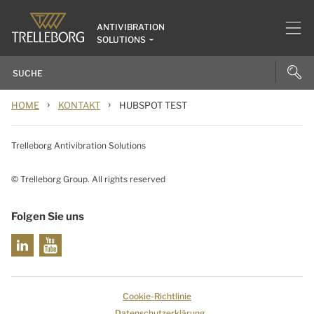
ANTIVIBRATION
SOLUTIONS
›
›
HOME
KONTAKT
HUBSPOT TEST
Trelleborg Antivibration Solutions
© Trelleborg Group. All rights reserved
Folgen Sie uns
Cookie-Richtlinie
Datenschutzerklärung