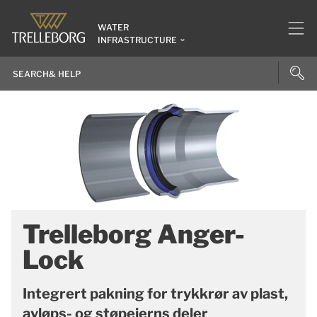
WATER
INFRASTRUCTURE
Trelleborg Anger-
Lock
Integrert pakning for trykkrør av plast,
avløps- og støpejerns deler