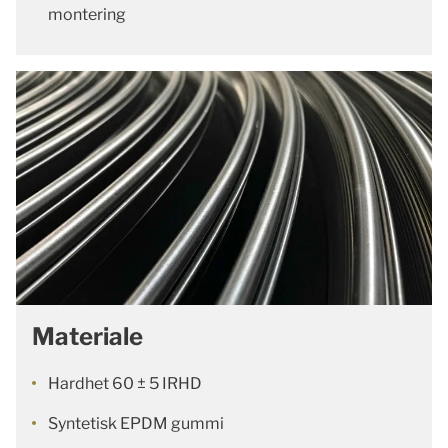
montering
Materiale
Hardhet 60 ± 5 IRHD
Syntetisk EPDM gummi