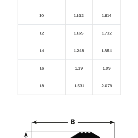
10
1.102
1.614
12
1.165
1.732
14
1.248
1.854
16
1.39
1.99
18
1.531
2.079