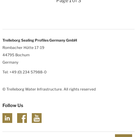
Page 1 of 3
Trelleborg Sealing Profiles Germany GmbH
Rombacher Hütte 17-19
44795 Bochum
Germany
Tel: +49 (0) 234 57988-0
© Trelleborg Water Infrastructure. All rights reserved
Follow Us