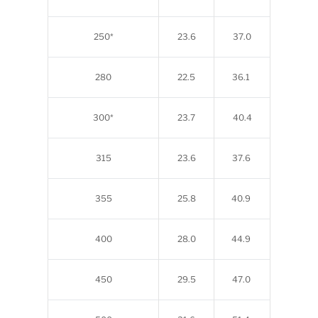
250*
23.6
37.0
280
22.5
36.1
300*
23.7
40.4
315
23.6
37.6
355
25.8
40.9
400
28.0
44.9
450
29.5
47.0