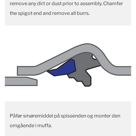
remove any dirt or dust prior to assembly. Chamfer
the spigot end and remove all burrs.
Påfør smøremiddel på spissenden og monter den
omgående i muffa.