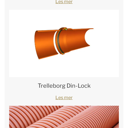
Les mer
Trelleborg Din-Lock
Les mer