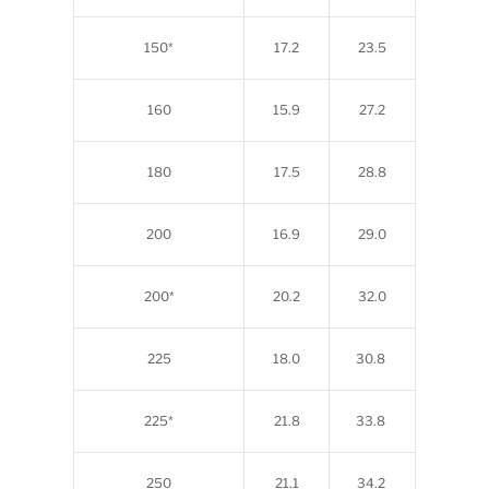
150*
17.2
23.5
160
15.9
27.2
180
17.5
28.8
200
16.9
29.0
200*
20.2
32.0
225
18.0
30.8
225*
21.8
33.8
250
21.1
34.2