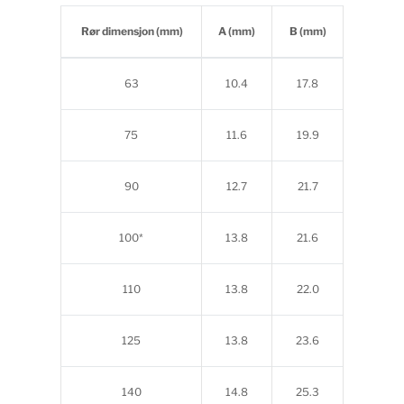
Rør dimensjon (mm)
A (mm)
B (mm)
63
10.4
17.8
75
11.6
19.9
90
12.7
21.7
100*
13.8
21.6
110
13.8
22.0
125
13.8
23.6
140
14.8
25.3