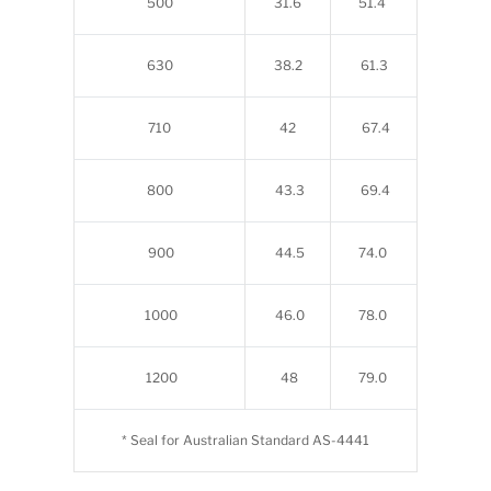
500
31.6
51.4
630
38.2
61.3
710
42
67.4
800
43.3
69.4
900
44.5
74.0
1000
46.0
78.0
1200
48
79.0
* Seal for Australian Standard AS-4441