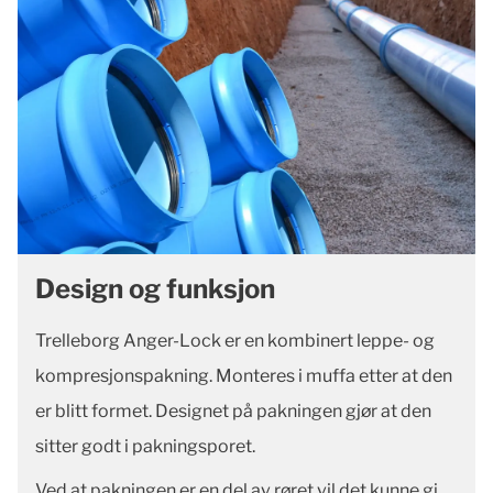
Design og funksjon
Trelleborg Anger-Lock er en kombinert leppe- og
kompresjonspakning. Monteres i muffa etter at den
er blitt formet. Designet på pakningen gjør at den
sitter godt i pakningsporet.
Ved at pakningen er en del av røret vil det kunne gi