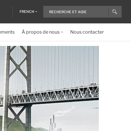
FRENCH
ements
À propos de nous
Nous contacter