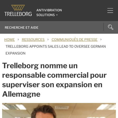
ANTIVIBRATION
SOLUTIONS
›
›
›
HOME
RESSOURCES
COMMUNIQUÉS DE PRESSE
TRELLEBORG APPOINTS SALES LEAD TO OVERSEE GERMAN
EXPANSION
Trelleborg nomme un
responsable commercial pour
superviser son expansion en
Allemagne