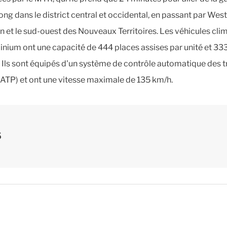
ng dans le district central et occidental, en passant par West
 et le sud-ouest des Nouveaux Territoires. Les véhicules cli
inium ont une capacité de 444 places assises par unité et 33
 Ils sont équipés d'un système de contrôle automatique des t
 ATP) et ont une vitesse maximale de 135 km/h.
s