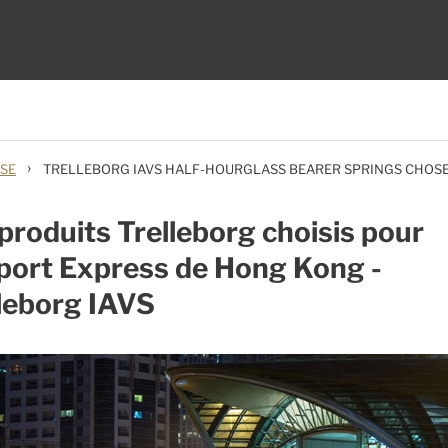
›
SE
TRELLEBORG IAVS HALF-HOURGLASS BEARER SPRINGS CHOS
produits Trelleborg choisis pour
rport Express de Hong Kong -
leborg IAVS