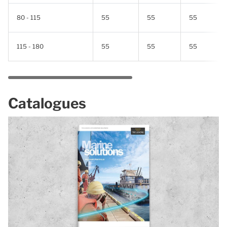
80 - 115
55
55
55
115 - 180
55
55
55
Catalogues