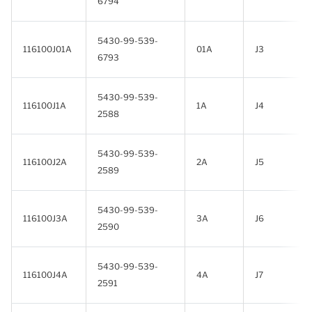
6794
5430-99-539-
116100J01A
01A
J3
6793
5430-99-539-
116100J1A
1A
J4
2588
5430-99-539-
116100J2A
2A
J5
2589
5430-99-539-
116100J3A
3A
J6
2590
5430-99-539-
116100J4A
4A
J7
2591