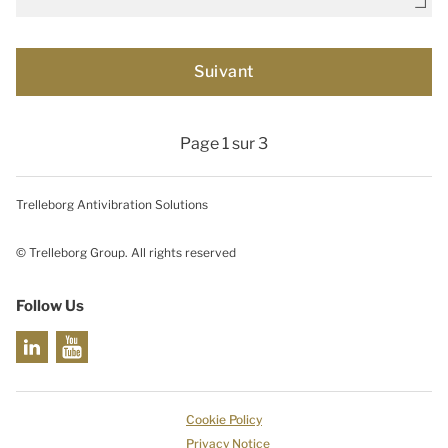
Page 1 sur 3
Trelleborg Antivibration Solutions
© Trelleborg Group. All rights reserved
Follow Us
Cookie Policy
Privacy Notice