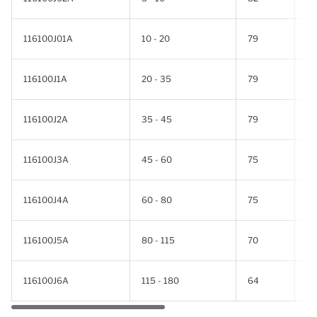
116100J01A
10 - 20
79
79
116100J1A
20 - 35
79
79
116100J2A
35 - 45
79
79
116100J3A
45 - 60
75
75
116100J4A
60 - 80
75
75
116100J5A
80 - 115
70
70
116100J6A
115 - 180
64
6