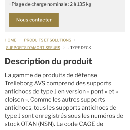
• Plage de charge nominale : 2 à 135 kg
Nous contacter
›
›
HOME
PRODUITS ET SOLUTIONS
›
SUPPORTS D'AMORTISSEURS
J-TYPE DECK
Description du produit
La gamme de produits de défense
Trelleborg AVS comprend des supports
antichocs de type J en version « pont » et «
cloison ». Comme les autres supports
antichocs, tous les supports antichocs de
type J sont enregistrés sous les numéros de
stock OTAN (NSN). Le code CAGE de