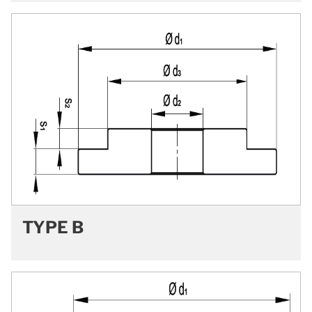
TYPE B