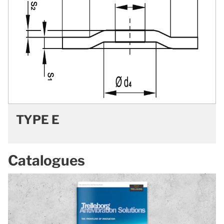
TYPE E
Catalogues