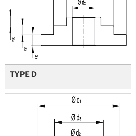
TYPE D