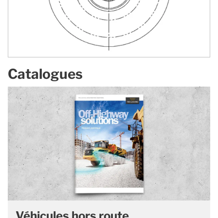
Catalogues
Véhicules hors route