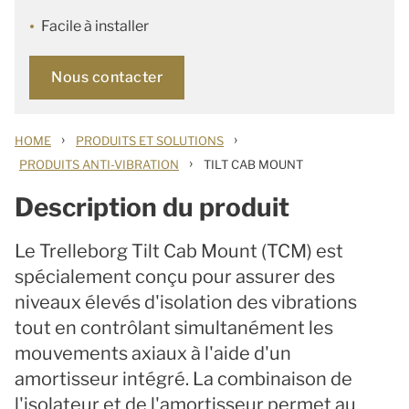
Facile à installer
Nous contacter
›
›
HOME
PRODUITS ET SOLUTIONS
›
PRODUITS ANTI-VIBRATION
TILT CAB MOUNT
Description du produit
Le Trelleborg Tilt Cab Mount (TCM) est
spécialement conçu pour assurer des
niveaux élevés d'isolation des vibrations
tout en contrôlant simultanément les
mouvements axiaux à l'aide d'un
amortisseur intégré. La combinaison de
l'isolateur et de l'amortisseur permet au