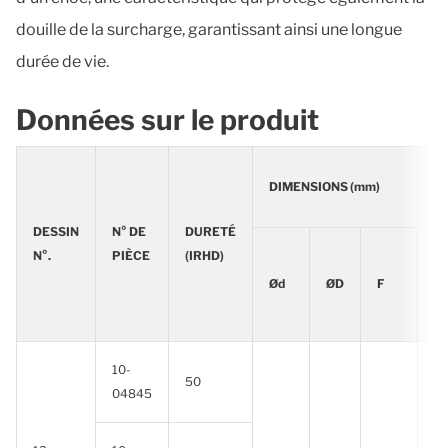
douille de la surcharge, garantissant ainsi une longue
durée de vie.
Données sur le produit
DIMENSIONS (mm)
DESSIN
N° DE
DURETÉ
N°.
PIÈCE
(IRHD)
Ød
ØD
F
L
10-
50
04845