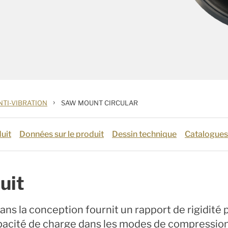
›
NTI-VIBRATION
SAW MOUNT CIRCULAR
uit
Données sur le produit
Dessin technique
Catalogues
uit
ans la conception fournit un rapport de rigidité 
capacité de charge dans les modes de compressio