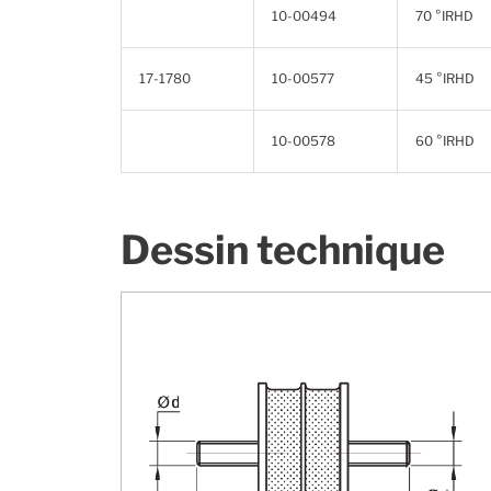
10-00494
70 °IRHD
17-1780
10-00577
45 °IRHD
10-00578
60 °IRHD
Dessin technique