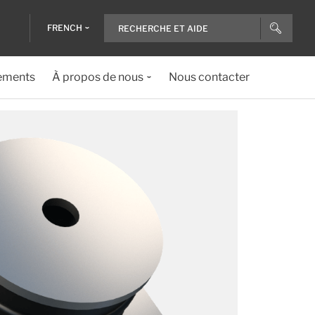
FRENCH
ements
À propos de nous
Nous contacter