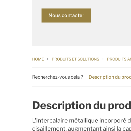
Nous contacter
›
›
HOME
PRODUITS ET SOLUTIONS
PRODUITS A
Recherchez-vous cela ?
Description du prod
Description du prod
L'intercalaire métallique incorporé d
cisaillement, augmentant ainsi la 