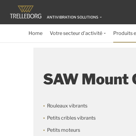
ANTIVIBRATION SOLUTIONS
Home
Votre secteur d'activité
Produits e
SAW Mount C
Rouleaux vibrants
Petits cribles vibrants
Petits moteurs