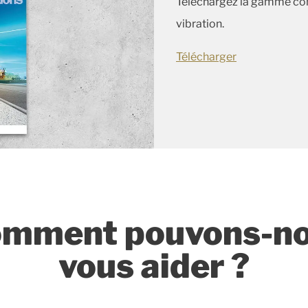
Téléchargez la gamme comp
vibration.
Télécharger
mment pouvons-n
vous aider ?