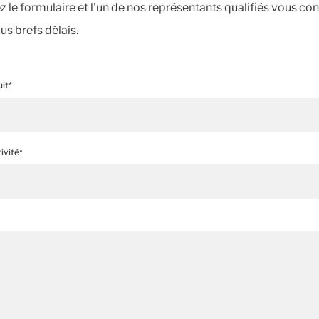
 le formulaire et l'un de nos représentants qualifiés vous co
us brefs délais.
it*
ivité*