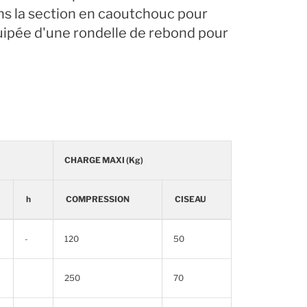
s la section en caoutchouc pour
équipée d'une rondelle de rebond pour
CHARGE MAXI (Kg)
h
COMPRESSION
CISEAU
-
120
50
250
70