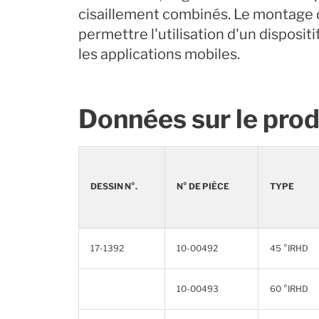
cisaillement combinés. Le montage 
permettre l'utilisation d'un disposi
les applications mobiles.
Données sur le prod
DESSIN N°.
N° DE PIÈCE
TYPE
17-1392
10-00492
45 °IRHD
10-00493
60 °IRHD