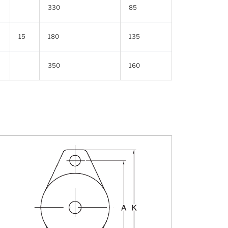
330
85
15
180
135
350
160