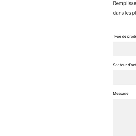
Remplissez
dans les pl
Type de produ
Secteur d'act
Message