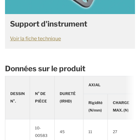
Support d'instrument
Voir la fiche technique
Données sur le produit
AXIAL
DESSIN
N° DE
DURETÉ
N°.
PIÈCE
(IRHD)
Rigidité
CHARGE
(N/mm)
MAX. (N)
10-
45
11
27
00583