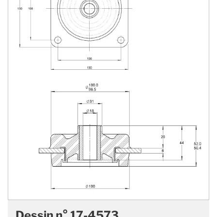
Dessin n° 17-4573