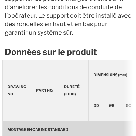
d'améliorer les conditions de conduite de
l'opérateur. Le support doit être installé avec
des rondelles en haut et en bas pour
garantir un système sûr.
Données sur le produit
DIMENSIONS (mm)
DRAWING
DURETÉ
PART NO.
NO.
(IRHD)
ØD
ØB
ØC
MONTAGE EN CABINE STANDARD