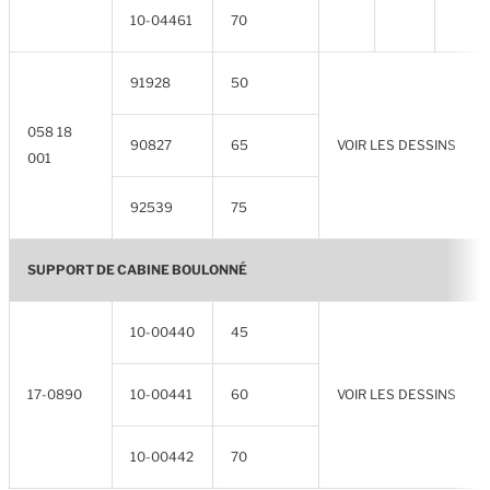
10-04461
70
91928
50
058 18
90827
65
VOIR LES DESSINS
001
92539
75
SUPPORT DE CABINE BOULONNÉ
10-00440
45
17-0890
10-00441
60
VOIR LES DESSINS
10-00442
70