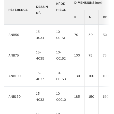
DIMENSIONS (mm)
N° DE
DESSIN
RÉFÉRENCE
PIÈCE
N°.
K
A
ØD
15-
10-
ANB50
70
50
50
4034
00151
15-
10-
ANB75
100
75
75
4035
00152
15-
10-
ANB100
130
100
100
4037
00153
15-
10-
ANB150
185
150
150
4032
00010