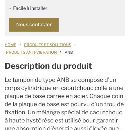
Facile à installer
Nous contacter
›
›
HOME
PRODUITS ET SOLUTIONS
›
PRODUITS ANTI-VIBRATION
ANB
Description du produit
Le tampon de type ANB se compose d'un
corps cylindrique en caoutchouc collé à une
plaque de base carrée en acier. Chaque coin
de la plaque de base est pourvu d'un trou de
fixation. Un mélange spécial de caoutchouc
à haute hystérèse est utilisé pour garantir
une absorption d'énergie aussi élevée que