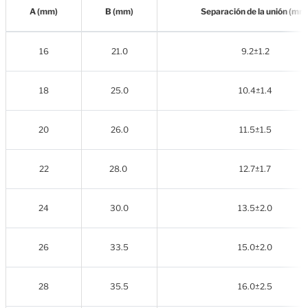
A (mm)
B (mm)
Separación de la unión (mm
16
21.0
9.2±1.2
18
25.0
10.4±1.4
20
26.0
11.5±1.5
22
28.0
12.7±1.7
24
30.0
13.5±2.0
26
33.5
15.0±2.0
28
35.5
16.0
±2.5