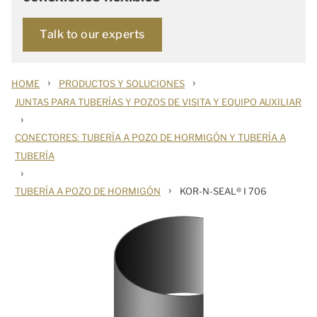
Talk to our experts
›
›
HOME
PRODUCTOS Y SOLUCIONES
JUNTAS PARA TUBERÍAS Y POZOS DE VISITA Y EQUIPO AUXILIAR
›
CONECTORES: TUBERÍA A POZO DE HORMIGÓN Y TUBERÍA A
TUBERÍA
›
›
TUBERÍA A POZO DE HORMIGÓN
KOR-N-SEAL® I 706