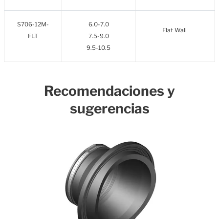
S706-12M-
6.0-7.0
Flat Wall
FLT
7.5-9.0
9.5-10.5
Recomendaciones y
sugerencias