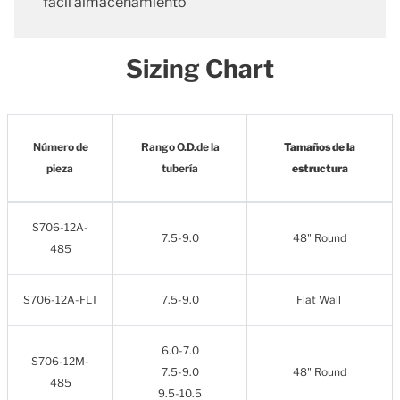
fácil almacenamiento
Sizing Chart
Número de
Rango O.D.de la
Tamaños de la
pieza
tubería
estructura
S706-12A-
7.5-9.0
48" Round
485
S706-12A-FLT
7.5-9.0
Flat Wall
6.0-7.0
S706-12M-
7.5-9.0
48" Round
485
9.5-10.5