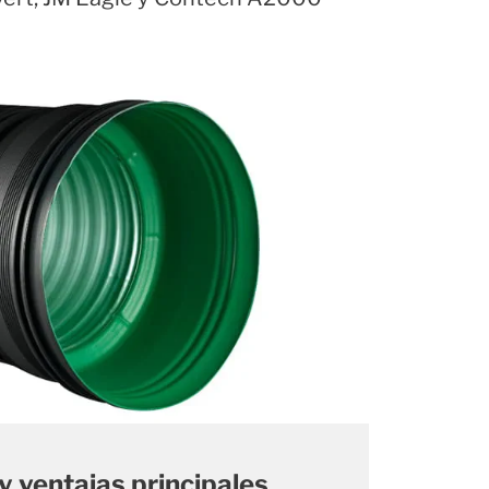
y ventajas principales