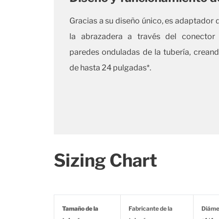
Gracias a su diseño único, es adaptador d
la abrazadera a través del conector 
paredes onduladas de la tubería, creand
de hasta 24 pulgadas*.
Sizing Chart
Tamaño de la
Fabricante de la
Diámet