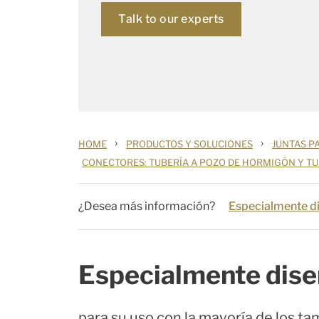
Talk to our experts
›
›
HOME
PRODUCTOS Y SOLUCIONES
JUNTAS PA
CONECTORES: TUBERÍA A POZO DE HORMIGÓN Y TU
¿Desea más información?
Especialmente d
Especialmente dis
para su uso con la mayoría de los t