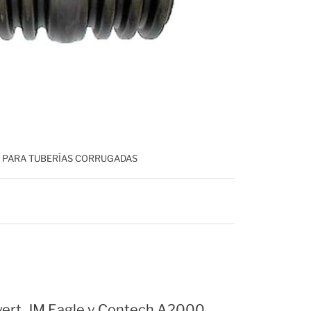
 PARA TUBERÍAS CORRUGADAS
lvert, JM Eagle y Contech A2000