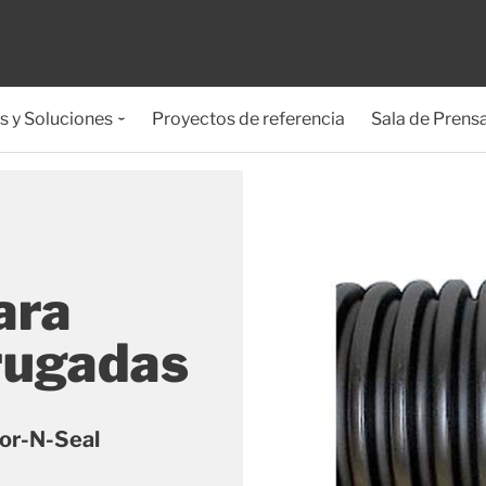
s y Soluciones
Proyectos de referencia
Sala de Prens
ara
rugadas
Kor-N-Seal