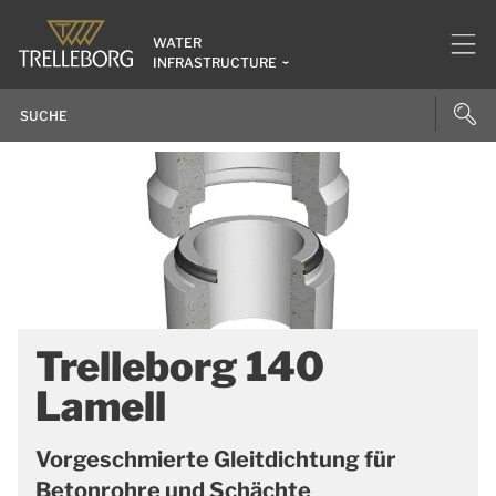
WATER
INFRASTRUCTURE
Trelleborg 140
Lamell
Vorgeschmierte Gleitdichtung für
Betonrohre und Schächte