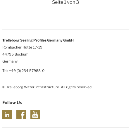
Seite 1 von 3
Trelleborg Sealing Profiles Germany GmbH
Rombacher Hütte 17-19
44795 Bochum
Germany
Tel: +49 (0) 234 57988-0
© Trelleborg Water Infrastructure. All rights reserved
Follow Us