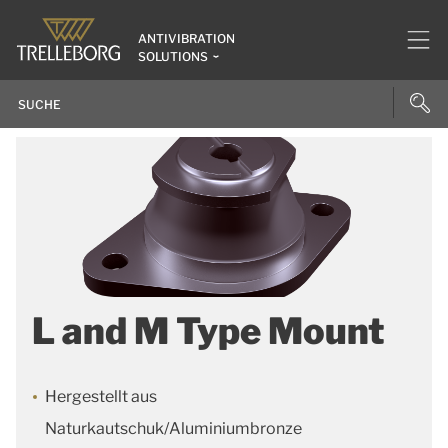
ANTIVIBRATION
SOLUTIONS
L and M Type Mount
Hergestellt aus
Naturkautschuk/Aluminiumbronze