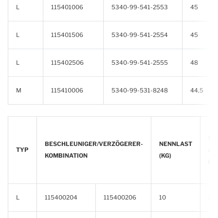
L
115401006
5340-99-541-2553
45
L
115401506
5340-99-541-2554
45
L
115402506
5340-99-541-2555
48
M
115410006
5340-99-531-8248
44,5
ST
BESCHLEUNIGER/VERZÖGERER-
NENNLAST
TYP
AB
KOMBINATION
(KG)
(m
L
115400204
115400206
10
3,8