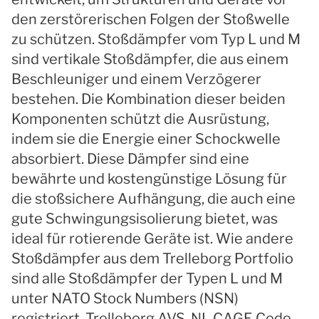
den zerstörerischen Folgen der Stoßwelle
zu schützen. Stoßdämpfer vom Typ L und M
sind vertikale Stoßdämpfer, die aus einem
Beschleuniger und einem Verzögerer
bestehen. Die Kombination dieser beiden
Komponenten schützt die Ausrüstung,
indem sie die Energie einer Schockwelle
absorbiert. Diese Dämpfer sind eine
bewährte und kostengünstige Lösung für
die stoßsichere Aufhängung, die auch eine
gute Schwingungsisolierung bietet, was
ideal für rotierende Geräte ist. Wie andere
Stoßdämpfer aus dem Trelleborg Portfolio
sind alle Stoßdämpfer der Typen L und M
unter NATO Stock Numbers (NSN)
registriert. Trelleborg AVS-NL CAGE Code