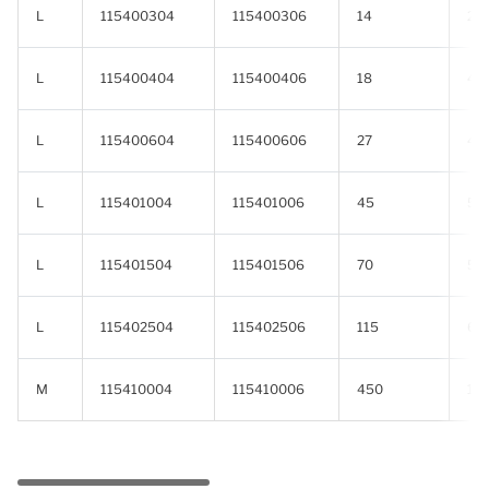
L
115400304
115400306
14
2,8
L
115400404
115400406
18
4,1
L
115400604
115400606
27
4,6
L
115401004
115401006
45
5,2
L
115401504
115401506
70
5,5
L
115402504
115402506
115
6,0
M
115410004
115410006
450
16