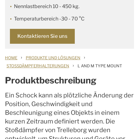
Nennlastbereich 10 - 450 kg.
Temperaturbereich -30 - 70 °C
Kontaktieren Sie uns
›
›
HOME
PRODUKTE UND LÖSUNGEN
›
STOSSDÄMPFERHALTERUNGEN
L AND M TYPE MOUNT
Produktbeschreibung
Ein Schock kann als plötzliche Änderung der
Position, Geschwindigkeit und
Beschleunigung eines Objekts in einem
kurzen Zeitraum definiert werden. Die
Stoßdämpfer von Trelleborg wurden
entwickelt, um Strukturen und Geräte vor