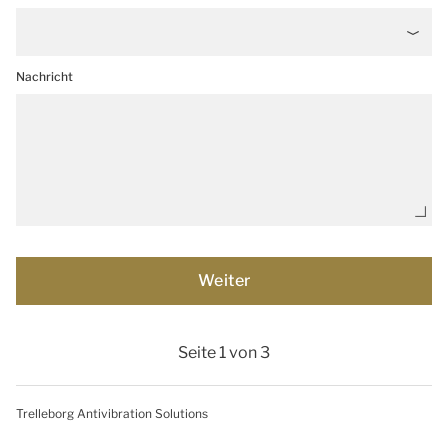
Nachricht
Seite 1 von 3
Trelleborg Antivibration Solutions