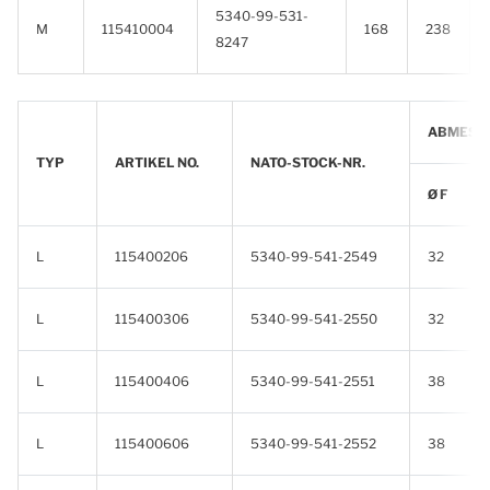
5340-99-531-
M
115410004
168
238
8247
ABMESSU
TYP
ARTIKEL NO.
NATO-STOCK-NR.
Ø F
L
115400206
5340-99-541-2549
32
L
115400306
5340-99-541-2550
32
L
115400406
5340-99-541-2551
38
L
115400606
5340-99-541-2552
38