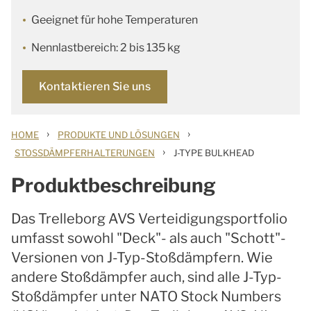
Geeignet für hohe Temperaturen
Nennlastbereich: 2 bis 135 kg
Kontaktieren Sie uns
›
›
HOME
PRODUKTE UND LÖSUNGEN
›
STOSSDÄMPFERHALTERUNGEN
J-TYPE BULKHEAD
Produktbeschreibung
Das Trelleborg AVS Verteidigungsportfolio
umfasst sowohl "Deck"- als auch "Schott"-
Versionen von J-Typ-Stoßdämpfern. Wie
andere Stoßdämpfer auch, sind alle J-Typ-
Stoßdämpfer unter NATO Stock Numbers