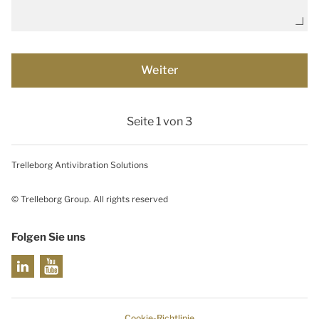
Seite 1 von 3
Trelleborg Antivibration Solutions
© Trelleborg Group. All rights reserved
Folgen Sie uns
Cookie-Richtlinie