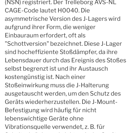
(NSN) registriert. Der Trelleborg AVS-NL
CAGE-Code lautet H0040. Die
asymmetrische Version des J-Lagers wird
aufgrund ihrer Form, die weniger
Einbauraum erfordert, oft als
"Schottversion" bezeichnet. Diese J-Lager
sind hocheffiziente Stoßdämpfer, da ihre
Lebensdauer durch das Ereignis des Stoßes
selbst begrenzt ist und ihr Austausch
kostengünstig ist. Nach einer
Stoßeinwirkung muss die J-Halterung
ausgetauscht werden, um den Schutz des
Geräts wiederherzustellen. Die J-Mount-
Befestigung wird häufig für nicht
lebenswichtige Geräte ohne
Vibrationsquelle verwendet, z. B. für